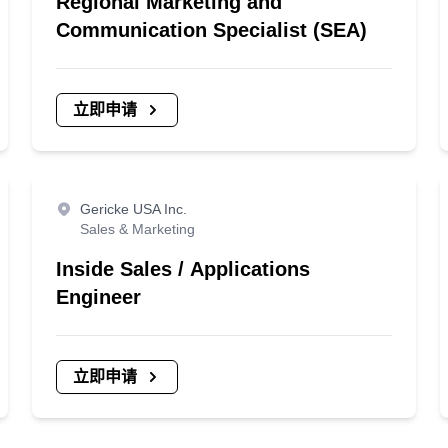
Regional Marketing and
Communication Specialist (SEA)
立即申请
Gericke USA Inc.
Sales & Marketing
Inside Sales / Applications
Engineer
立即申请