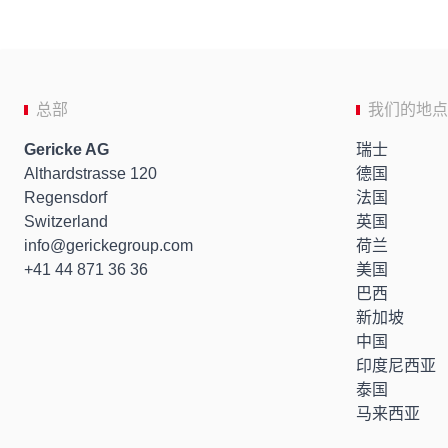
总部
我们的地点
Gericke AG
瑞士
Althardstrasse 120
德国
Regensdorf
法国
Switzerland
英国
info
gerickegroup.com
荷兰
+41 44 871 36 36
美国
巴西
新加坡
中国
印度尼西亚
泰国
马来西亚