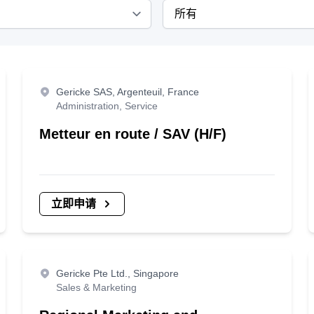
Gericke SAS, Argenteuil, France
Administration, Service
Metteur en route / SAV (H/F)
立即申请
Gericke Pte Ltd., Singapore
Sales & Marketing