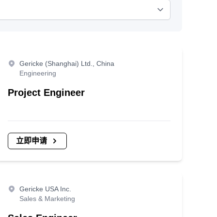
Gericke (Shanghai) Ltd., China
Engineering
Project Engineer
立即申请
Gericke USA Inc.
Sales & Marketing