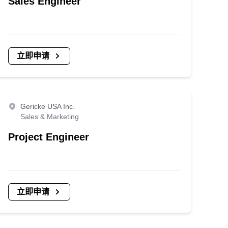
Sales Engineer
立即申请
Gericke USA Inc.
Sales & Marketing
Project Engineer
立即申请