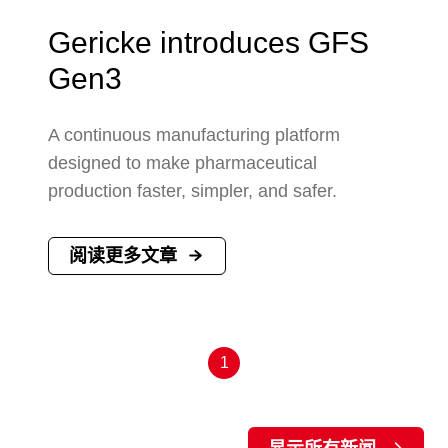
Gericke introduces GFS
Gen3
A continuous manufacturing platform
designed to make pharmaceutical
production faster, simpler, and safer.
阅读更多文章
1