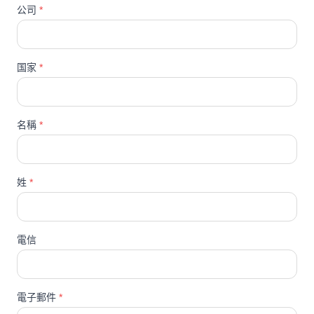
公司
*
国家
*
名稱
*
姓
*
電信
電子郵件
*