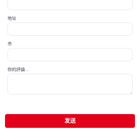
地址
市
你的評論...
发送