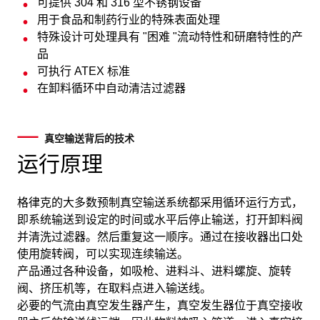
可提供 304 和 316 型不锈钢设备
用于食品和制药行业的特殊表面处理
特殊设计可处理具有 "困难 "流动特性和研磨特性的产
品
可执行 ATEX 标准
在卸料循环中自动清洁过滤器
真空输送背后的技术
运行原理
格律克的大多数预制真空输送系统都采用循环运行方式，
即系统输送到设定的时间或水平后停止输送，打开卸料阀
并清洗过滤器。然后重复这一顺序。通过在接收器出口处
使用旋转阀，可以实现连续输送。
产品通过各种设备，如吸枪、进料斗、进料螺旋、旋转
阀、挤压机等，在取料点进入输送线。
必要的气流由真空发生器产生，真空发生器位于真空接收