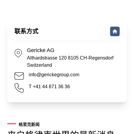
联系方式
Gericke AG
Althardstrasse 120 8105 CH-Regensdorf
Switzerland
info@gerickegroup.com
T +41 44 871 36 36
格里克新闻