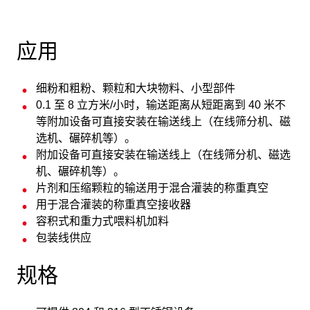
应用
细粉和粗粉、颗粒和大块物料、小型部件
0.1 至 8 立方米/小时，输送距离从短距离到 40 米不
等附加设备可直接安装在输送线上（在线筛分机、磁
选机、碾碎机等）。
附加设备可直接安装在输送线上（在线筛分机、磁选
机、碾碎机等）。
片剂和压缩颗粒的输送用于混合灌装的称重真空
用于混合灌装的称重真空接收器
容积式和重力式喂料机加料
包装线供应
规格