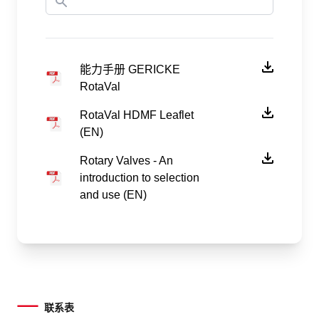
能力手册 GERICKE
RotaVal
RotaVal HDMF Leaflet
(EN)
Rotary Valves - An
introduction to selection
and use (EN)
联系表