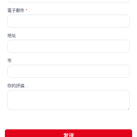
電子郵件
*
地址
市
你的評論...
发送