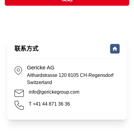
联系方式
Gericke AG
Althardstrasse 120 8105 CH-Regensdorf
Switzerland
info@gerickegroup.com
T +41 44 871 36 36