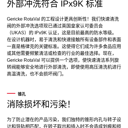
外部冲洗符合 IPx9K 标准
Gericke RotaVal 的工程设计更具创新性！我们快速清洗
阀的外部冲洗选项现已通过英国皇家认可委员会
（UKAS）的 IPx9K 认证，这是目前最高的防水等级。
在设计机器时，易于清洗和快速接触所有设备部件和表面
一直是格律克的关键标准。这使得它们成为许多食品应用
或其他需要频繁清洁或检查的行业的最佳选择。现在，
Gericke RotaVal 可以提供一个选项，使快速清洁系列旋
转阀能够安全地进行外部清洗，即使使用高压清洗机进行
高温清洗，也不会损坏阀门。
锥孔
消除损坏和污染！
为了防止潜在的产品污染，我们独特的锥形内孔与转子设
计和导轨相匹配，在转子取出和插入时不会造成划痕和损