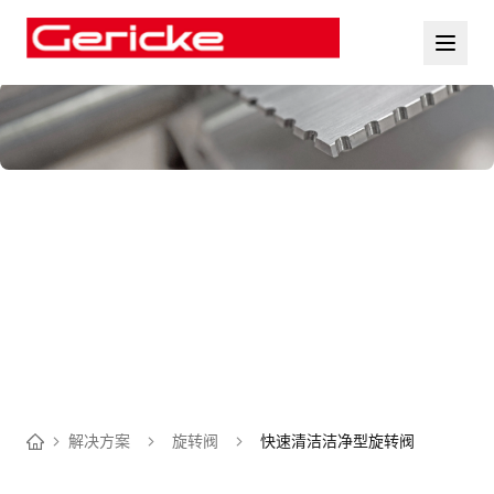
解决方案
旋转阀
快速清洁洁净型旋转阀