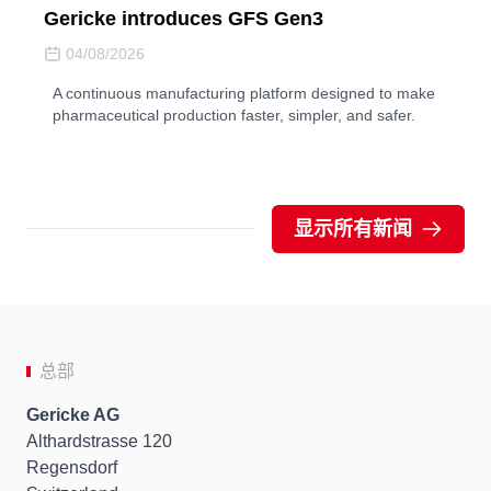
Gericke introduces GFS Gen3
04/08/2026
A continuous manufacturing platform designed to make
pharmaceutical production faster, simpler, and safer.
显示所有新闻
总部
Gericke AG
Althardstrasse 120
Regensdorf