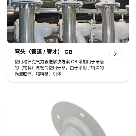
弯头（管道 / 管才） GB
使用格律克气力输送解决方案 GB 增加用于研磨
的（物料）弯管的使用寿命。由于采用了特殊的
涡流腔体、喂料槽、机体