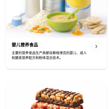
婴儿营养食品
主要的营养食品生产商都信赖格律克的婴儿、成人
和膳食营养配方和粉体混合技术。