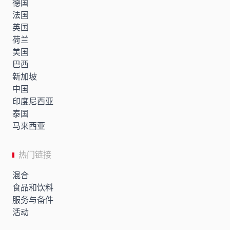
德国
法国
英国
荷兰
美国
巴西
新加坡
中国
印度尼西亚
泰国
马来西亚
热门链接
混合
食品和饮料
服务与备件
活动