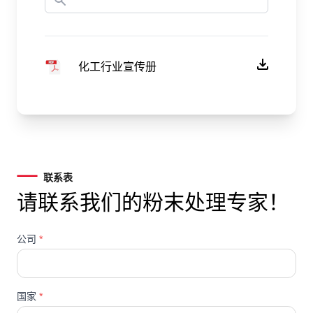
化工行业宣传册
联系表
请联系我们的粉末处理专家！
公司
*
国家
*