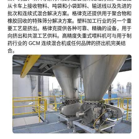
从卡车上接收物料、吨袋和小袋卸料、输送线以及先进的
批次和连续式混合解决方案。格律克还提供用于聚合物和
橡胶回收的特殊筛分解决方案。塑料加工行业的另一个重
要工艺是挤出。格律克提供各种可靠、精确的设备，用于
向挤出和共混工艺供料。高精度失重式喂料机可与用于制
药行业的 GCM 连续混合机或任何品牌的挤出机完美结
合。