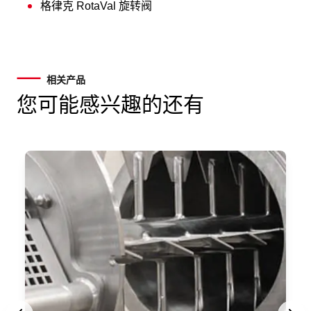
格律克 RotaVal 旋转阀
相关产品
您可能感兴趣的还有