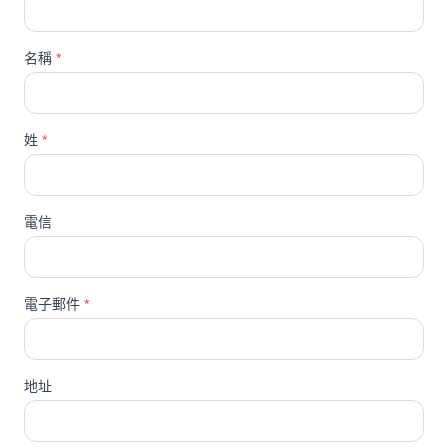
名稱
*
姓
*
電信
電子郵件
*
地址