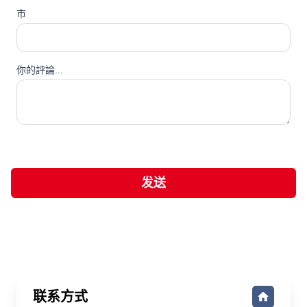
市
你的評論...
发送
联系方式