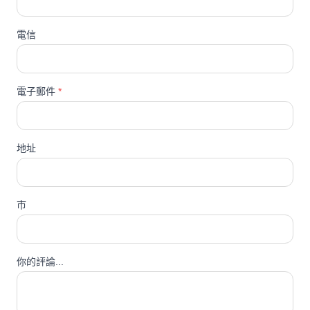
電信
電子郵件
*
地址
市
你的評論...