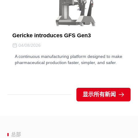
Gericke introduces GFS Gen3
04/08/2026
A continuous manufacturing platform designed to make
pharmaceutical production faster, simpler, and safer.
显示所有新闻
总部