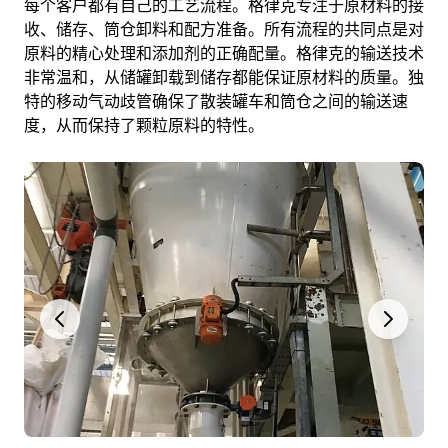
每个客户都有自己的工艺流程。格律克专注于原材料的接
收、储存、筒仓卸料和配方准备。所有流程的共同点是对
原料的精心处理和添加剂的正确配量。格律克的输送技术
非常温和，从储罐卸载到储存都能保证原材料的质量。独
特的移动气动歧管确保了散装罐车和筒仓之间的输送速
度，从而保持了颗粒原料的特性。