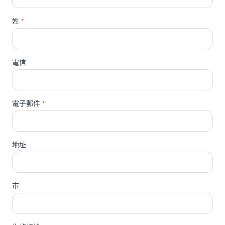
姓
*
電信
電子郵件
*
地址
市