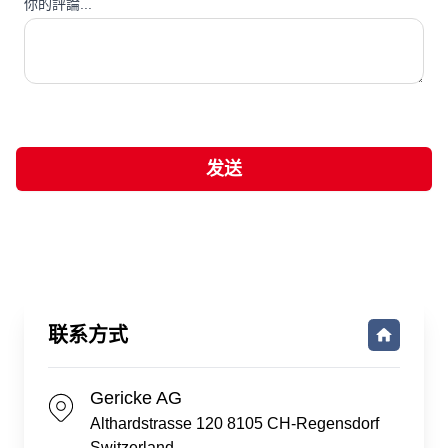
你的評論...
发送
联系方式
Gericke AG
Althardstrasse 120 8105 CH-Regensdorf
Switzerland