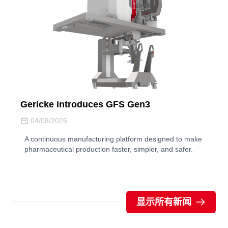
Gericke introduces GFS Gen3
04/08/2026
A continuous manufacturing platform designed to make
pharmaceutical production faster, simpler, and safer.
显示所有新闻